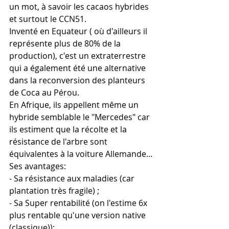
un mot, à savoir les cacaos hybrides 
et surtout le CCN51.
Inventé en Equateur ( où d'ailleurs il 
représente plus de 80% de la 
production), c'est un extraterrestre 
qui a également été une alternative 
dans la reconversion des planteurs 
de Coca au Pérou.
En Afrique, ils appellent même un 
hybride semblable le "Mercedes" car 
ils estiment que la récolte et la 
résistance de l'arbre sont 
équivalentes à la voiture Allemande... 
Ses avantages:
- Sa résistance aux maladies (car 
plantation très fragile) ;
- Sa Super rentabilité (on l'estime 6x 
plus rentable qu'une version native 
(classique)); 