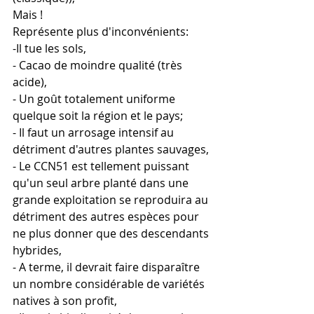
Mais ! 
Représente plus d'inconvénients:  
-Il tue les sols,
- Cacao de moindre qualité (très 
acide), 
- Un goût totalement uniforme 
quelque soit la région et le pays;
- Il faut un arrosage intensif au 
détriment d'autres plantes sauvages,
- Le CCN51 est tellement puissant 
qu'un seul arbre planté dans une 
grande exploitation se reproduira au 
détriment des autres espèces pour 
ne plus donner que des descendants 
hybrides,
- A terme, il devrait faire disparaître 
un nombre considérable de variétés 
natives à son profit, 