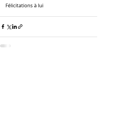
Félicitations à lui
Posts récents
Voir tout