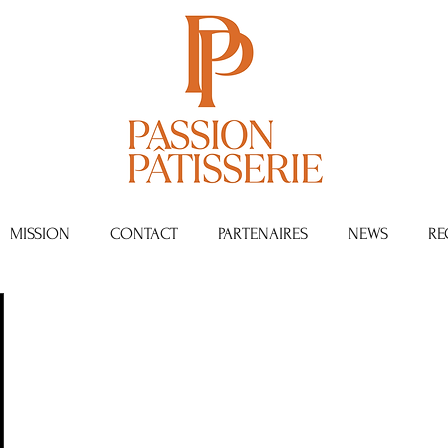
MISSION
CONTACT
PARTENAIRES
NEWS
RE